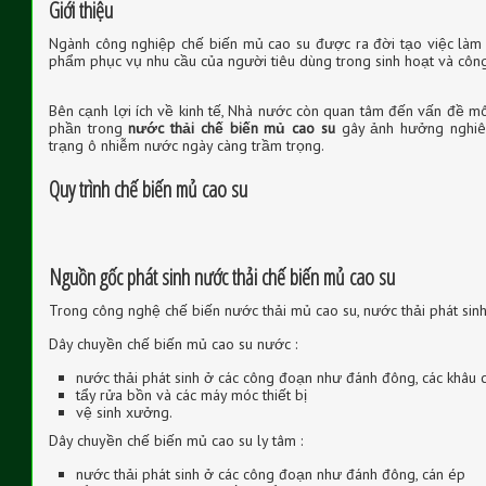
Giới thiệu
Ngành công nghiệp chế biến mủ cao su được ra đời tạo việc làm
phẩm phục vụ nhu cầu của người tiêu dùng trong sinh hoạt và côn
Bên cạnh lợi ích về kinh tế, Nhà nước còn quan tâm đến vấn đề môi
phần trong
nước thải chế biến mủ cao su
gây ảnh hưởng nghiêm
trạng ô nhiễm nước ngày càng trầm trọng.
Quy trình chế biến mủ cao su
Nguồn gốc phát sinh nước thải chế biến mủ cao su
Trong công nghệ chế biến nước thải mủ cao su, nước thải phát sinh
Dây chuyền chế biến mủ cao su nước :
nước thải phát sinh ở các công đoạn như đánh đông, các khâu 
tẩy rửa bồn và các máy móc thiết bị
vệ sinh xưởng.
Dây chuyền chế biến mủ cao su ly tâm :
nước thải phát sinh ở các công đoạn như đánh đông, cán ép