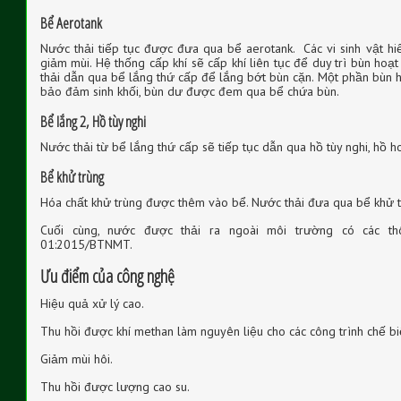
Bể Aerotank
Nước thải tiếp tục được đưa qua bể aerotank. Các vi sinh vật hiếu
giảm mùi. Hệ thống cấp khí sẽ cấp khí liên tục để duy trì bùn hoạt
thải dẫn qua bể lắng thứ cấp để lắng bớt bùn cặn. Một phần bùn h
bảo đảm sinh khối, bùn dư được đem qua bể chứa bùn.
Bể lắng 2, Hồ tùy nghi
Nước thải từ bể lắng thứ cấp sẽ tiếp tục dẫn qua hồ tùy nghi, hồ ho
Bể khử trùng
Hóa chất khử trùng được thêm vào bể. Nước thải đưa qua bể khử trù
Cuối cùng, nước được thải ra ngoài môi trường có các t
01:2015/BTNMT.
Ưu điểm của công nghệ
Hiệu quả xử lý cao.
Thu hồi được khí methan làm nguyên liệu cho các công trình chế bi
Giảm mùi hôi.
Thu hồi được lượng cao su.