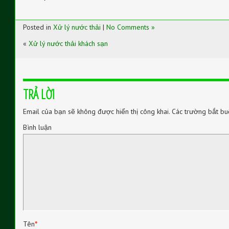
Posted in
Xử lý nước thải
|
No Comments »
«
Xử lý nước thải khách sạn
TRẢ LỜI
Email của bạn sẽ không được hiển thị công khai.
Các trường bắt bu
Bình luận
Tên
*