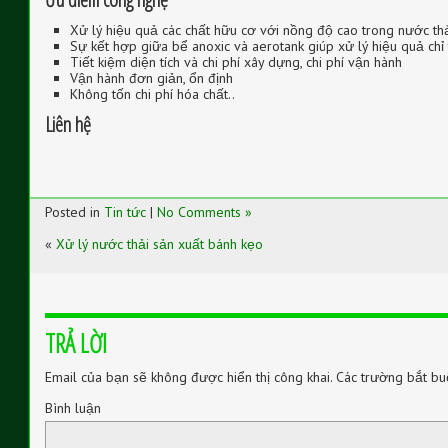
Xử lý hiệu quả các chất hữu cơ với nồng độ cao trong nước th
Sự kết hợp giữa bể anoxic và aerotank giúp xử lý hiệu quả chỉ 
Tiết kiệm diện tích và chi phí xây dựng, chi phí vận hành
Vận hành đơn giản, ổn định
Không tốn chi phí hóa chất..
Liên hệ
Posted in
Tin tức
|
No Comments »
«
Xử lý nước thải sản xuất bánh kẹo
TRẢ LỜI
Email của bạn sẽ không được hiển thị công khai.
Các trường bắt bu
Bình luận