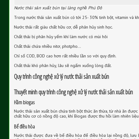
Nước thải sản xuất bún tại làng nghề Phú Đô
Trong nước thải sản xuất bún có tới 25- 30% tinh bột, vitamin và k
Nước thải rất giàu chất hữu cơ, dễ phân hủy sinh học.
Chất thải bị phân hủy yếm khí làm nước có mùi hôi
Chất thải chứa nhiều nitơ, photpho…
Chỉ số COD, BOD cao hơn rất nhiều lần so với quy định.
Chất thải khó phân hủy, lâu sẽ ngấm xuống lòng đất.
Quy trình công nghệ xử lý nước thải sản xuất bún
Thuyết minh quy trình công nghệ xử lý nước thải sản xuất bún
Hầm biogas
Nước thải sản xuất bún chứa tinh bột thức ăn thừa, từ nhà ăn được
chất hữu cơ có nồng độ cao, khí Biogas được thu hồi làm nhiên liệu
Bể điều hòa
Nước thải được đưa về bể điều hòa để điều hòa lại nồng độ, lưu l